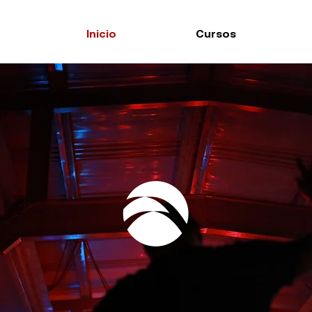
Inicio
Cursos
E PLAY A TUS S