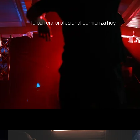
Tu carrera profesional comienza hoy.
Cursos