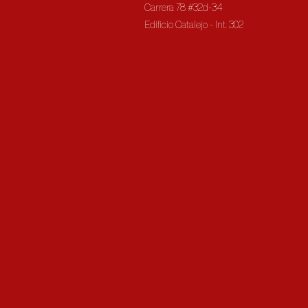
Carrera 78 #32d-34
Edificio Catalejo - Int. 302