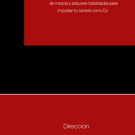
de mezcla y adquiere habilidades para
impulsar tu carrera como DJ.
Dirección